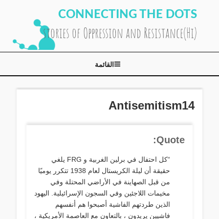
لتجاوز
CONNECTING THE DOTS
لى
(Hi)stories of Oppression and Resistance
لمحتوى
القائمة
Antisemitism14
Quote:
“كل احتفال في برلين الغربية و FRG يلغي
حقيقة أن ليلة الكريستال لعام 1938 تتكرر يوميًا
من قبل الصهاينة في الأراضي المحتلة وفي
مخيمات اللاجئين وفي السجون الإسرائيلية. اليهود
الذين طردتهم الفاشية أصبحوا هم أنفسهم
فاشيين يريدون ، بالتعاون مع العاصمة الأمريكية ،