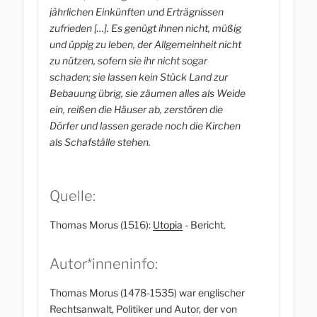
jährlichen Einkünften und Erträgnissen
zufrieden […]. Es genügt ihnen nicht, müßig
und üppig zu leben, der Allgemeinheit nicht
zu nützen, sofern sie ihr nicht sogar
schaden; sie lassen kein Stück Land zur
Bebauung übrig, sie zäumen alles als Weide
ein, reißen die Häuser ab, zerstören die
Dörfer und lassen gerade noch die Kirchen
als Schafställe stehen.
Quelle:
Thomas Morus (1516):
Utopia
- Bericht.
Autor*inneninfo:
Thomas Morus (1478-1535) war englischer
Rechtsanwalt, Politiker und Autor, der von