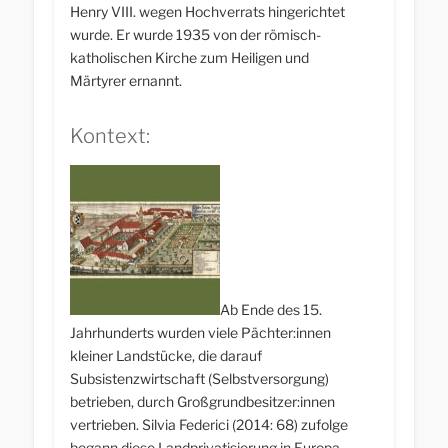
Henry VIII. wegen Hochverrats hingerichtet
wurde. Er wurde 1935 von der römisch-
katholischen Kirche zum Heiligen und
Märtyrer ernannt.
Kontext:
Ab Ende des 15.
Jahrhunderts wurden viele Pächter:innen
kleiner Landstücke, die darauf
Subsistenzwirtschaft (Selbstversorgung)
betrieben, durch Großgrundbesitzer:innen
vertrieben. Silvia Federici (2014: 68) zufolge
begann diese Landprivatisierung in Europa