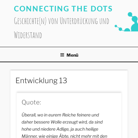
Zum
CONNECTING THE DOTS
Inhalt
springen
Geschichte(n) von Unterdrückung und
Widerstand
Menü
Entwicklung 13
Quote:
Überall, wo in eurem Reiche feinere und
daher bessere Wolle erzeugt wird, da sind
hohe und niedere Adlige, ja auch heilige
Männer, wie einige Äbte, nicht mehr mit den