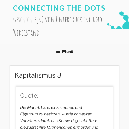
Zum
CONNECTING THE DOTS
Inhalt
springen
Geschichte(n) von Unterdrückung und
Widerstand
Menü
Kapitalismus 8
Quote:
Die Macht, Land einzuzäunen und
Eigentum zu besitzen, wurde von euren
Vorvätern durch das Schwert geschaffen;
die zuerst ihre Mitmenschen ermordet und