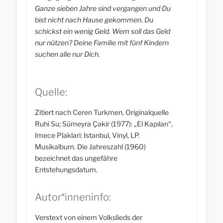
Ganze sieben Jahre sind vergangen und Du
bist nicht nach Hause gekommen. Du
schickst ein wenig Geld. Wem soll das Geld
nur nützen? Deine Familie mit fünf Kindern
suchen alle nur Dich.
Quelle:
Zitiert nach Ceren Turkmen, Originalquelle
Ruhi Su; Sümeyra Çakir (1977): „El Kapıları“,
Imece Plaklari: Istanbul, Vinyl, LP.
Musikalbum. Die Jahreszahl (1960)
bezeichnet das ungefähre
Entstehungsdatum.
Autor*inneninfo:
Verstext von einem Volkslieds der