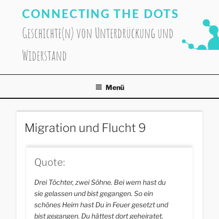
Zum
CONNECTING THE DOTS
Inhalt
springen
Geschichte(n) von Unterdrückung und
Widerstand
Menü
Migration und Flucht 9
Quote:
Drei Töchter, zwei Söhne. Bei wem hast du
sie gelassen und bist gegangen. So ein
schönes Heim hast Du in Feuer gesetzt und
bist gegangen. Du hättest dort geheiratet.