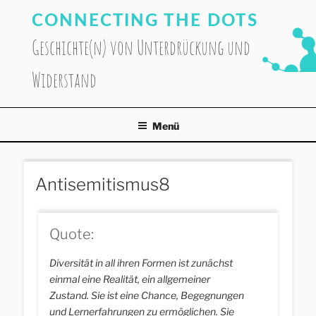
Zum
CONNECTING THE DOTS
Inhalt
springen
Geschichte(n) von Unterdrückung und
Widerstand
Menü
Antisemitismus8
Quote:
Diversität in all ihren Formen ist zunächst
einmal eine Realität, ein allgemeiner
Zustand. Sie ist eine Chance, Begegnungen
und Lernerfahrungen zu ermöglichen. Sie