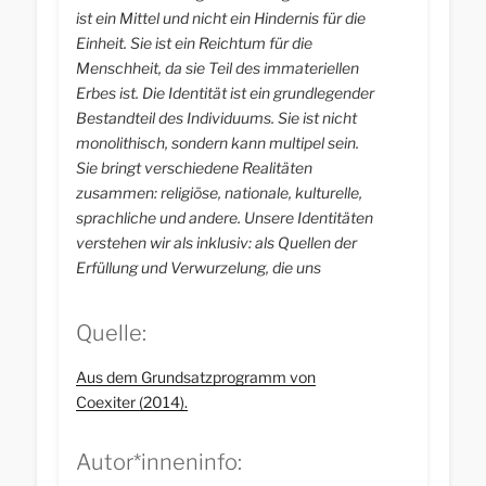
ist ein Mittel und nicht ein Hindernis für die
Einheit. Sie ist ein Reichtum für die
Menschheit, da sie Teil des immateriellen
Erbes ist. Die Identität ist ein grundlegender
Bestandteil des Individuums. Sie ist nicht
monolithisch, sondern kann multipel sein.
Sie bringt verschiedene Realitäten
zusammen: religiöse, nationale, kulturelle,
sprachliche und andere. Unsere Identitäten
verstehen wir als inklusiv: als Quellen der
Erfüllung und Verwurzelung, die uns
befähigen, uns den anderen zu öffnen und
deren Identitäten kennenzulernen.
Quelle:
Aus dem Grundsatzprogramm von
Coexiter (2014).
Autor*inneninfo: