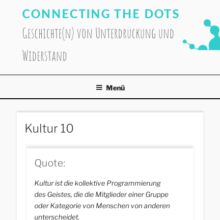
Zum
CONNECTING THE DOTS
Inhalt
springen
Geschichte(n) von Unterdrückung und
Widerstand
Menü
Kultur 10
Quote:
Kultur ist die kollektive Programmierung
des Geistes, die die Mitglieder einer Gruppe
oder Kategorie von Menschen von anderen
unterscheidet.