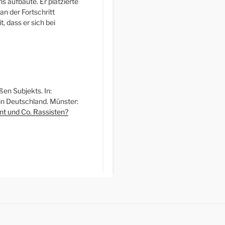
s aufbaute. Er platzierte
n der Fortschritt
, dass er sich bei
ßen Subjekts. In:
in Deutschland. Münster:
nt und Co. Rassisten?