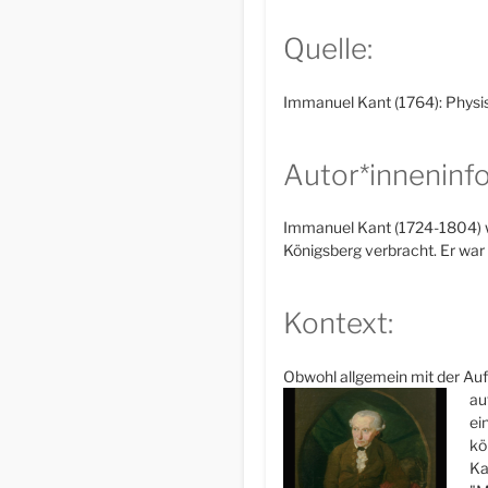
Quelle:
Immanuel Kant (1764): Physisc
Autor*inneninfo
Immanuel Kant (1724-1804) wa
Königsberg verbracht. Er war
Kontext:
Obwohl allgemein mit der Auf
au
ei
kö
Ka