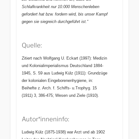
Schlafkrankheit nur 10.000 Menschenleben
gefordert hat bzw. fordern wird, bis unser Kampf
gegen sie siegreich durchgeführt ist.“
Quelle:
Zitiert nach Wolfgang U. Eckart (1997): Medizin
und Kolonialimperialismus Deutschland 1884-
1945, S. 59 aus Ludwig Külz (1911): Grundzüge
der kolonialen Eingeborenenhygiene, in:
Beihefte z. Arch. f. Schiffs- u.Trophyg. 15
(1911) 3, 386-475; Wesen und Ziele (1910).
Autor*inneninfo:
Ludwig Külz (
1875-1938) war Arzt und ab 1902