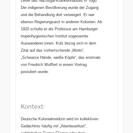
Leiter des Nachtigal-Krankenhauses in Togo.
Der indigenen Bevölkerung wurde der Zugang
und die Behandlung dort verweigert. Er war
ebenso Regierungsarzt in anderen Kolonien. Ab
1920 schulte er als Professor am Hamburger
tropenhygienischen Institut sogenannte
Auswanderer:innen.
Külz bezog sich
in dem
Zitat
auf das vorherrschende „Motto“,
„Schwarze Hände, weiße Köpfe“, das erstmals
von Friedrich Wulffert in einem Vortrag
postuliert wurde.
Kontext:
Deutsche Kolonialmedizin wird im kollektiven
Gedächtnis häufig mit „Abenteuerlust“,